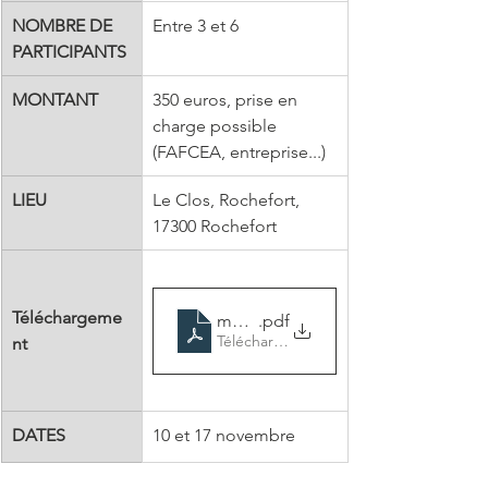
NOMBRE DE 
Entre 3 et 6
PARTICIPANTS
MONTANT
350 euros, prise en 
charge possible 
(FAFCEA, entreprise...)
LIEU
Le Clos, Rochefort, 
17300 Rochefort
Téléchargeme
montage-vidéo
.pdf
Télécharger PDF • 426KB
nt
DATES
10 et 17 novembre 