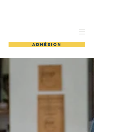
les Ateliers partagés
adhésion