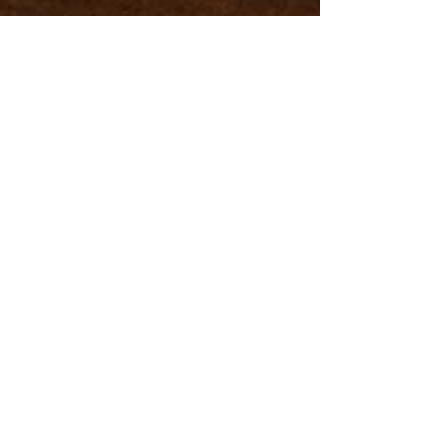
Ateliers Partagés de l'estuair
16 déc. 2024
Appel à
Candidatures
pour Artisans