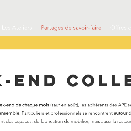
Les Ateliers
Partages de savoir-faire
Offres d
-end coll
ek-end de chaque mois
(sauf en août), les adhérents des APE s
 ensemble
. Particuliers et professionnels se rencontrent
autour d
des espaces, de fabrication de mobilier, mais aussi la restau