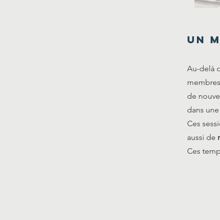
Un m
Au-delà 
membres, 
de nouve
dans une 
Ces sessi
aussi de
Ces temps