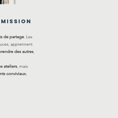
smission
 de partage
. Les
tuces, apprennent
rendre des autres
,
s ateliers
, mais
nts conviviaux.