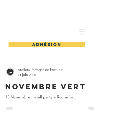
les Ateliers partagés
adhésion
Ateliers Partagés de l'estuair
11 juin 2025
Novembre Vert
15 Novembre install party à Rochefort