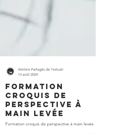
Ateliers Partagés de l'estuair
13 août 2024
Formation
croquis de
perspective à