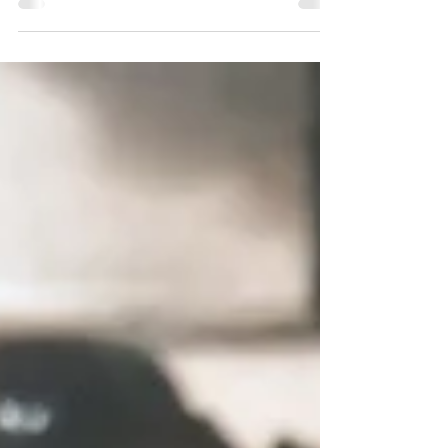
main levée
Formation croquis de perspective à main levée