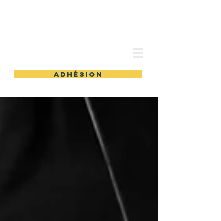
les Ateliers partagés
adhésion