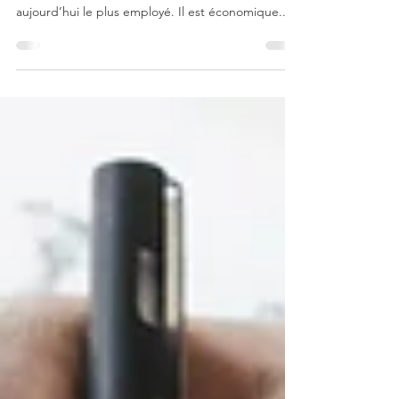
Description de l'événement : Utilisé depuis plus
d’un siècle, ce procédé de soudure reste
aujourd’hui le plus employé. Il est économique...