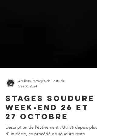
Ateliers Partagés de l'estuair
5 sept. 2024
STAGES soudure
WEEK-END 26 et
27 octobre