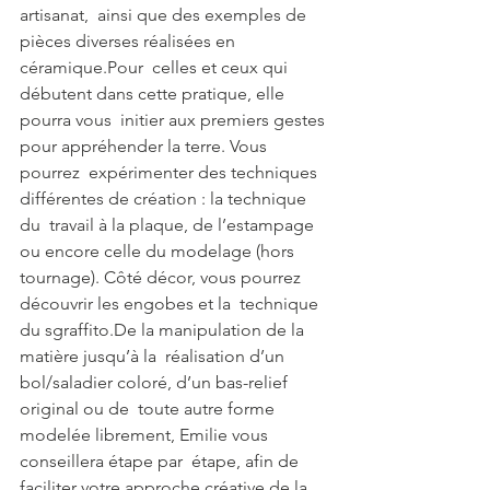
artisanat,  ainsi que des exemples de 
pièces diverses réalisées en 
céramique.Pour  celles et ceux qui 
débutent dans cette pratique, elle 
pourra vous  initier aux premiers gestes 
pour appréhender la terre. Vous 
pourrez  expérimenter des techniques 
différentes de création : la technique 
du  travail à la plaque, de l’estampage 
ou encore celle du modelage (hors  
tournage). Côté décor, vous pourrez 
découvrir les engobes et la  technique 
du sgraffito.De la manipulation de la 
matière jusqu’à la  réalisation d’un 
bol/saladier coloré, d’un bas-relief 
original ou de  toute autre forme 
modelée librement, Emilie vous 
conseillera étape par  étape, afin de 
faciliter votre approche créative de la 