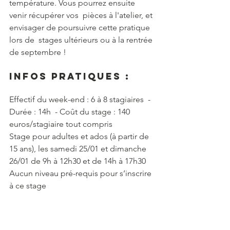
température. Vous pourrez ensuite 
venir récupérer vos  pièces à l'atelier, et 
envisager de poursuivre cette pratique 
lors de  stages ultérieurs ou à la rentrée 
de septembre !
Infos pratiques :
Effectif du week-end : 6 à 8 stagiaires  - 
Durée : 14h  - Coût du stage : 140 
euros/stagiaire tout compris
Stage pour adultes et ados (à partir de 
15 ans), les samedi 25/01 et dimanche 
26/01 de 9h à 12h30 et de 14h à 17h30
Aucun niveau pré-requis pour s’inscrire 
à ce stage