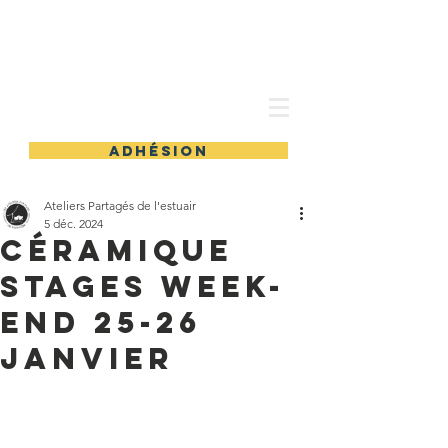
les Ateliers partagés
adhésion
Ateliers Partagés de l'estuair
5 déc. 2024
Céramique
STAGES WEEK-
END 25-26
Janvier